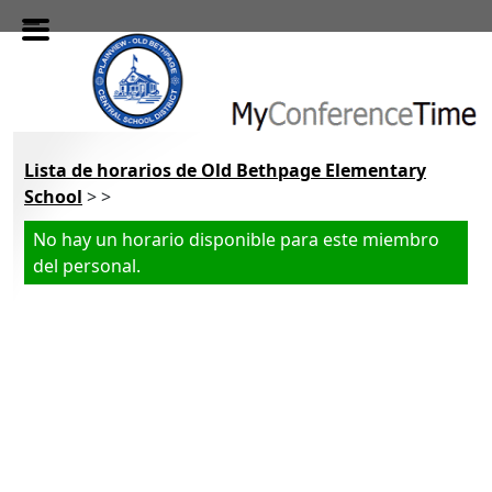
Skip to main content
Lista de horarios de Old Bethpage Elementary
School
> >
No hay un horario disponible para este miembro
del personal.